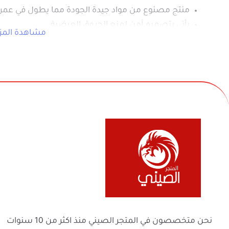
في بيع السلع المنزلية والأجهزة الكهربائية والأل
والفواحات ومنتجات السفر والرحلات وكل ماله 
ولعائلتك ولمنزلك