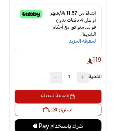
حمل
119
الكمية
إضافة للسلة
اشتري الآن