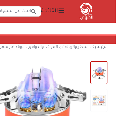
القائمة
ابحث 
المتجر الصيني
الرئيسية
السفر والرحلات
المواقد والدوافير
مو