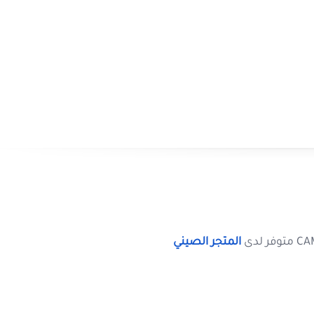
ء
المتجر الصيني
ود
يطول في عمره
شاهدة المزيد
لحمل