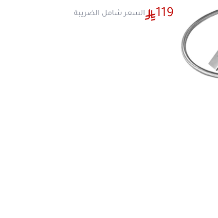
يأتي بتصميم آمن لمنع الحروق العرضية
هيكل متين وخفيف الوزن يراعي سهولة ال
تصنيف:
السفر والرحلات
ها