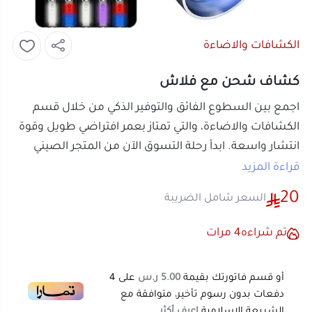
الكشافات والاضاءة
كشاف شحن مع فلاش
اجمع بين السطوع الفائق والتوفير الذكي من خلال قسم
الكشافات والاضاءة
، والتي تمتاز بعمر افتراضي طويل وقوة
انتشار واسعة. ابدأ رحلة التسوق الآن من
المتجر الصيني
لتجد تشكيلة واسعة تلبي كافة تطلعاتك التقنية وبأسعار
قراءة المزيد
منافسة.
20
السعر شامل الضريبة
تم شراءه
4
مرات
أو قسم فاتورتك بقيمة
5.00 ر.س
على
4
دفعات بدون رسوم تأخير، متوافقة مع
الشريعة الإسلامية
اعرف أكثر