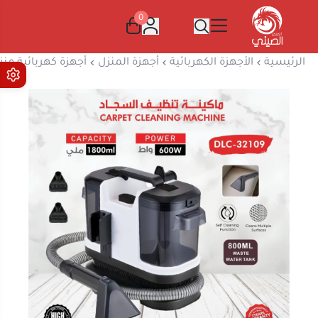
0
المتجر الصيني
الرئيسية
الأجهزة الكهربائية
أجهزة المنزل
أجهزة كهربائية منز